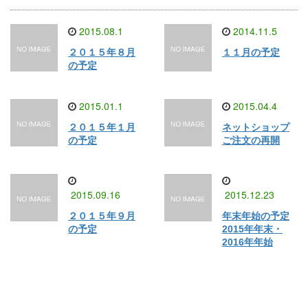
2015.08.1
2014.11.5
２０１５年８月
１１月の予定
の予定
2015.01.1
2015.04.4
２０１５年１月
ネットショップ
の予定
ご注文の再開
2015.09.16
2015.12.23
２０１５年９月
年末年始の予定
の予定
2015年年末・
2016年年始