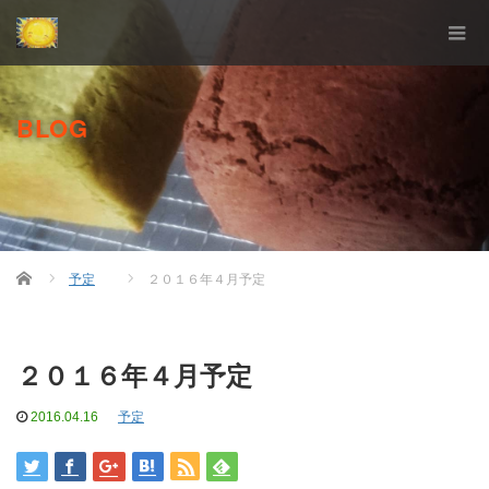
BLOG
Home
予定
２０１６年４月予定
２０１６年４月予定
2016.04.16
予定