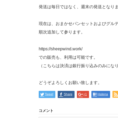
発送は毎日ではなく、週末の発送となり
現在は、おまかせパンセットおよびグル
順次追加して参ります。
https://sheepwind.work/
での販売も、利用は可能です。
（こちらは決済は銀行振り込みのみにな
どうぞよろしくお願い致します。
Tweet
Share
+1
Hatena
コメント