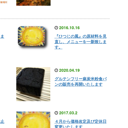
2016.10.16
しま
『ひつじの風』の原材料を見
直し、メニューを一新致しま
す。
2020.04.19
グルテンフリー麻炭米粉食パ
ンの販売を再開いたします
2017.03.2
休止
４月から価格改定及び定休日
変更いたします