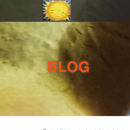
BLOG
Home