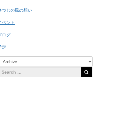
ひつじの風の想い
イベント
ブログ
予定