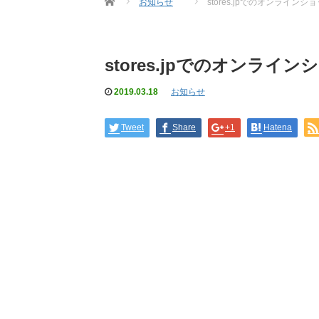
お知らせ
stores.jpでのオンライン
stores.jpでのオンラ
2019.03.18
お知らせ
Tweet
Share
+1
Hatena