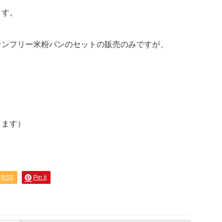
ます。
テンフリー米粉パンのセットの販売のみですが、
ります）
RSS
Pin it