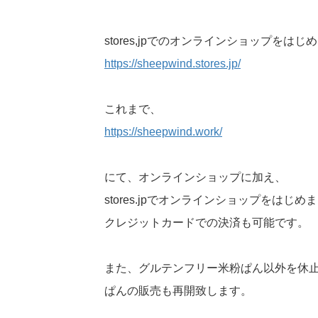
stores,jpでのオンラインショップをはじ
https://sheepwind.stores.jp/
これまで、
https://sheepwind.work/
にて、オンラインショップに加え、
stores.jpでオンラインショップをはじめ
クレジットカードでの決済も可能です。
また、グルテンフリー米粉ぱん以外を休
ぱんの販売も再開致します。