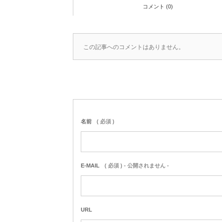
コメント (0)
この記事へのコメントはありません。
名前
( 必須 )
E-MAIL
( 必須 ) - 公開されません -
URL