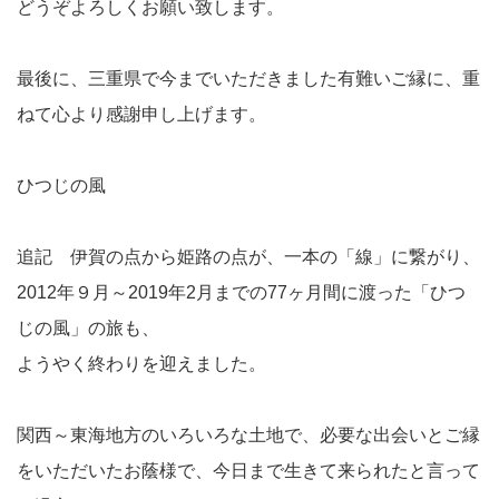
どうぞよろしくお願い致します。
最後に、三重県で今までいただきました有難いご縁に、重
ねて心より感謝申し上げます。
ひつじの風
追記 伊賀の点から姫路の点が、一本の「線」に繋がり、
2012年９月～2019年2月までの77ヶ月間に渡った「ひつ
じの風」の旅も、
ようやく終わりを迎えました。
関西～東海地方のいろいろな土地で、必要な出会いとご縁
をいただいたお蔭様で、今日まで生きて来られたと言って