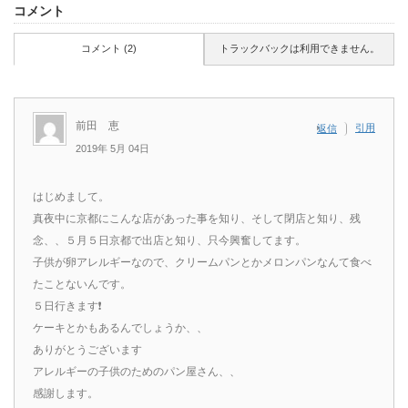
コメント
コメント (2)
トラックバックは利用できません。
前田 恵
引用
返信
2019年 5月 04日
はじめまして。
真夜中に京都にこんな店があった事を知り、そして閉店と知り、残
念、、５月５日京都で出店と知り、只今興奮してます。
子供が卵アレルギーなので、クリームパンとかメロンパンなんて食べ
たことないんです。
５日行きます❗
ケーキとかもあるんでしょうか、、
ありがとうございます
アレルギーの子供のためのパン屋さん、、
感謝します。