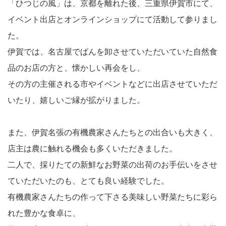
「ひつじの風」は、京都を離れた後、三重県伊賀市にて、
イベント出店とオンラインショップにて活動して参りまし
た。
伊賀では、名古屋でぱんを卸させていただいていた自然食
品のお店の方と、懐かしい再会をし、
その方の主催される市やイベントなどに出店させていただ
いたり、嬉しいご縁が拡がりました。
また、伊賀名張の有機農家さんたちとの出合いも大きく、
店主は農に触れる機会も多くいただきました。
二人で、採りたての新鮮なお野菜の出荷のお手伝いをさせ
ていただいたのも、とても良い経験でした。
有機農家さんたちの作って下さる美味しい野菜たちに彩ら
れた豊かな食卓に、