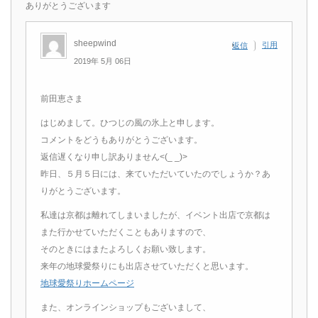
ありがとうございます
sheepwind
引用
返信
2019年 5月 06日
前田恵さま
はじめまして。ひつじの風の氷上と申します。
コメントをどうもありがとうございます。
返信遅くなり申し訳ありません<(_ _)>
昨日、５月５日には、来ていただいていたのでしょうか？あ
りがとうございます。
私達は京都は離れてしまいましたが、イベント出店で京都は
また行かせていただくこともありますので、
そのときにはまたよろしくお願い致します。
来年の地球愛祭りにも出店させていただくと思います。
地球愛祭りホームページ
また、オンラインショップもございまして、