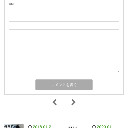
URL
2018.01.2
2020.01.1