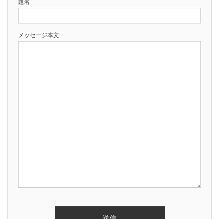
題名
メッセージ本文