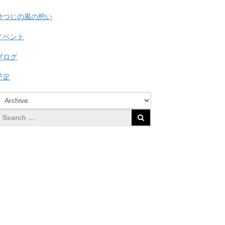
ひつじの風の想い
イベント
ブログ
予定