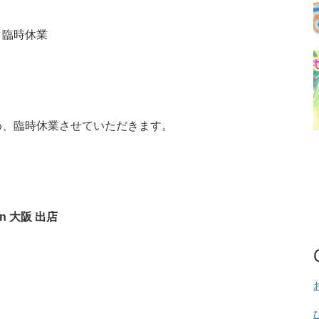
＆臨時休業
め、臨時休業させていただきます。
 大阪 出店