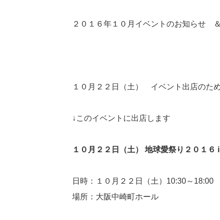
２０１６年１０月イベントのお知らせ 
１０月２２日（土） イベント出店のた
↓このイベントに出店します
１０月２２日（土） 地球愛祭り２０１６ in
日時：１０月２２日（土）10:30～18:00
場所：大阪中崎町ホール