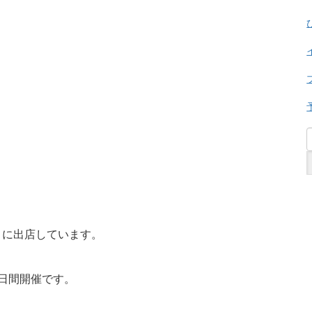
』に出店しています。
日間開催です。