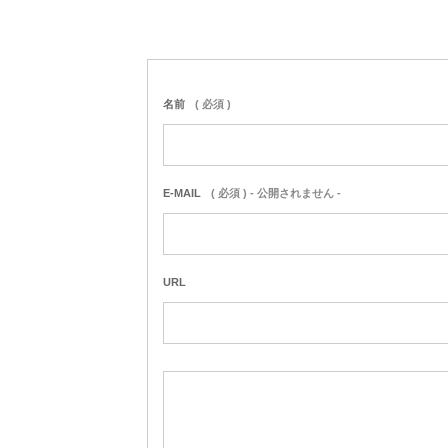
名前
( 必須 )
E-MAIL
( 必須 ) - 公開されません -
URL