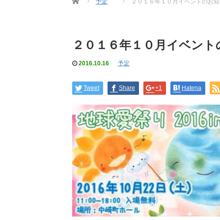
予定
２０１６年１０月イベントのお知
２０１６年１０月イベント
2016.10.16
予定
Tweet
Share
+1
Hatena