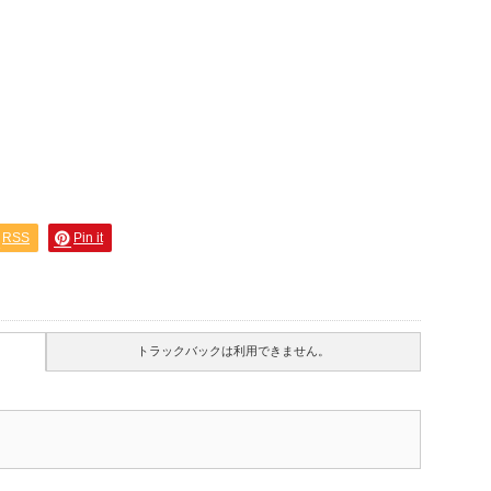
RSS
Pin it
トラックバックは利用できません。