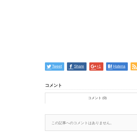
Tweet
Share
+1
Hatena
コメント
コメント (0)
この記事へのコメントはありません。