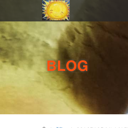
BLOG
Home