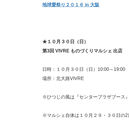
地球愛祭り２０１６ in 大阪
★１０月３０日（日）
第3回 VIVRE ものづくりマルシェ 出店
日時：１０月３０日（日）10:00～19:00
場所：北大路VIVRE
※ひつじの風は『センタープラザブース
※マルシェ自体は１０月２９・３０日の2