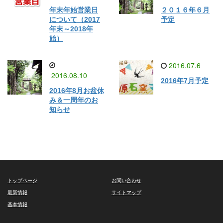
年末年始営業日
２０１６年６月
について（2017
予定
年末～2018年
始）
2016.07.6
2016.08.10
2016年7月予定
2016年8月お盆休
み＆一周年のお
知らせ
トップページ
お問い合わせ
最新情報
サイトマップ
基本情報