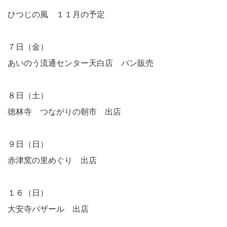
ひつじの風 １１月の予定
７日（金）
あいのう流通センター天白店 パン販売
８日（土）
徳林寺 つながりの朝市 出店
９日（日）
赤津窯の里めぐり 出店
１６（日）
大安寺バザール 出店