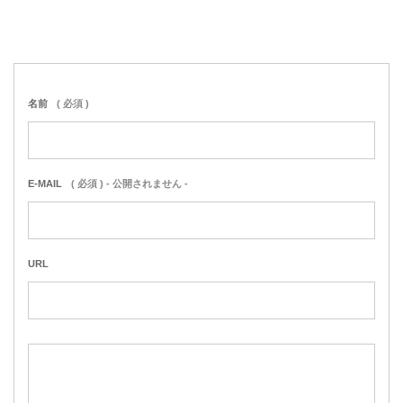
名前
( 必須 )
E-MAIL
( 必須 ) - 公開されません -
URL