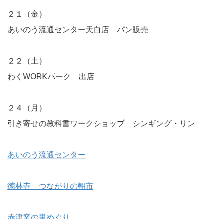
２１（金）
あいのう流通センター天白店 パン販売
２２（土）
わくWORKパーク 出店
２４（月）
引き寄せの教科書ワークショップ シンギング・リン
あいのう流通センター
徳林寺 つながりの朝市
赤津窯の里めぐり