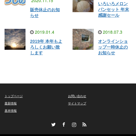
2020.11.15
いろいろメロン
パンセット 年末
販売休止のお知
感謝セール
らせ
2019.01.4
2018.07.3
2019年 本年もよ
オンラインショ
ろしくお願い致
ップ一時休止の
します
お知らせ
トップページ
お問い合わせ
最新情報
サイトマップ
基本情報
Twitter
Facebook
Instagram
RSS