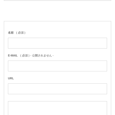
名前
( 必須 )
E-MAIL
( 必須 ) - 公開されません -
URL