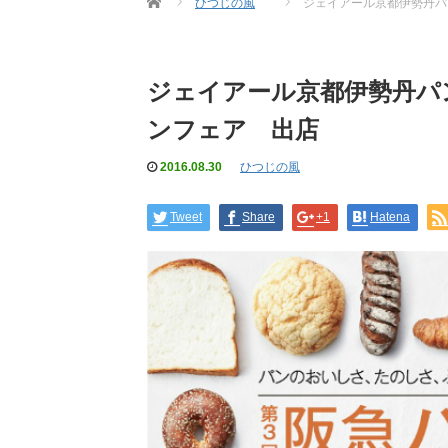
ひつじの風
ジェイアール京都伊勢丹パ
ジェイアール京都伊勢丹パ
ンフェア 出店
2016.08.30
ひつじの風
Tweet
Share
+1
Hatena