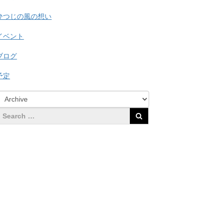
ひつじの風の想い
イベント
ブログ
予定