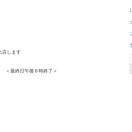
出店します
） ＜最終日午後６時終了＞