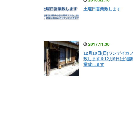
土曜日営業致します
2017.11.30
12月10日(日)ワンデイカ
致します＆12月9日(土)臨
業致します