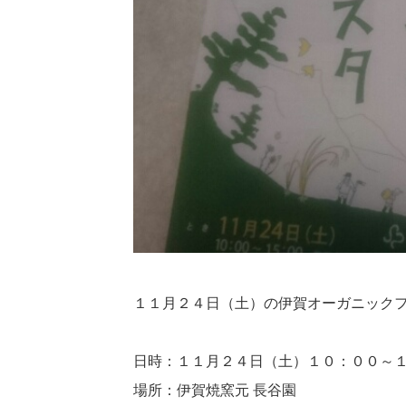
１１月２４日（土）の伊賀オーガニック
日時：１１月２４日（土）１０：００～
場所：伊賀焼窯元 長谷園