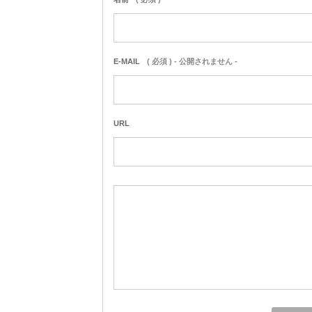
E-MAIL
( 必須 ) - 公開されません -
URL