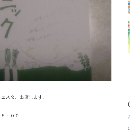
フェスタ、出店します。
１５：００