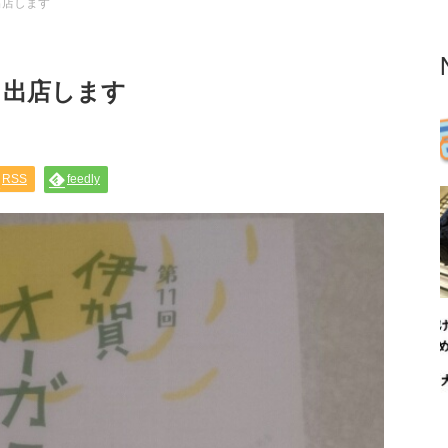
出店します
 出店します
RSS
feedly