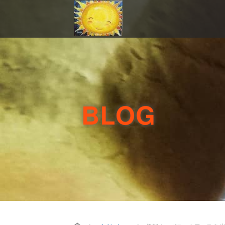
BLOG
Home