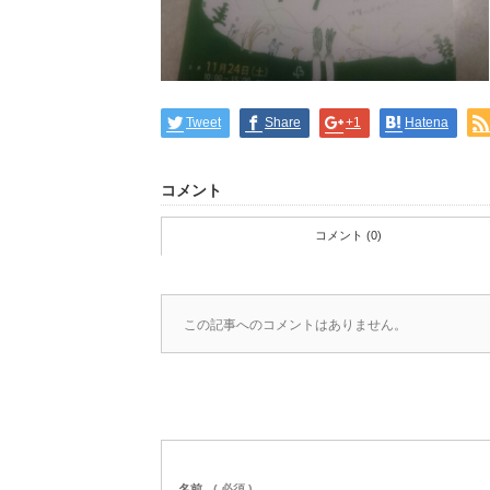
Tweet
Share
+1
Hatena
コメント
コメント (0)
この記事へのコメントはありません。
名前
( 必須 )