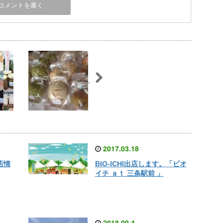
2017.03.18
店情
BIO-ICHI出店します。「ビオ
イチ ａｔ 三条駅前 」
2018.09.4