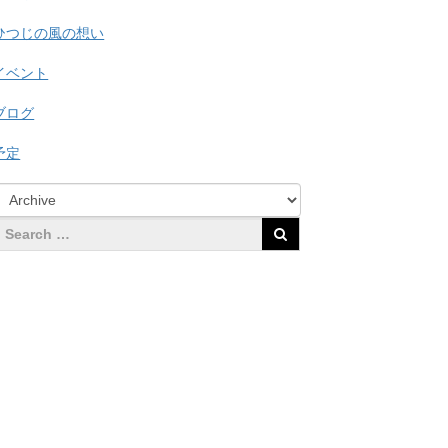
ひつじの風の想い
イベント
ブログ
予定