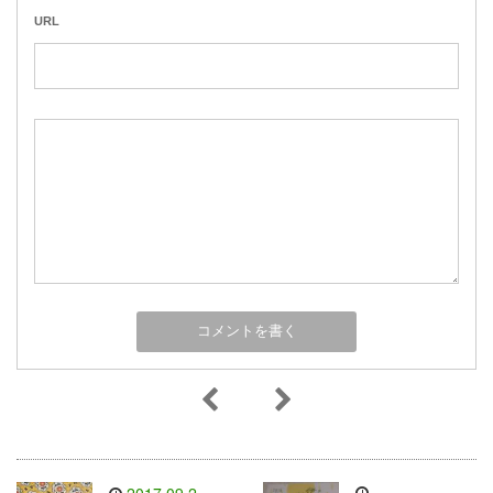
URL
2017.09.2