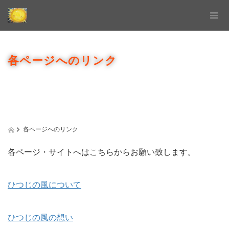
各ページへのリンク
各ページへのリンク
各ページ・サイトへはこちらからお願い致します。
ひつじの風について
ひつじの風の想い